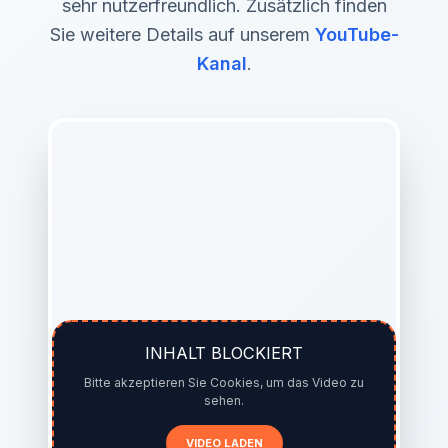
sehr nutzerfreundlich. Zusätzlich finden
Sie weitere Details auf unserem
YouTube-
Kanal
.
INHALT BLOCKIERT
Bitte akzeptieren Sie Cookies, um das Video zu
sehen.
VIDEO LADEN