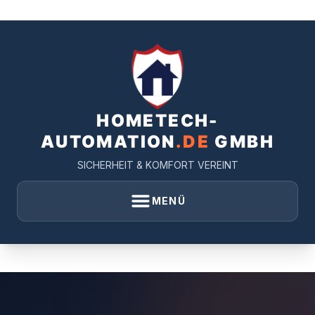
Zum
Inhalt
springen
HOMETECH-
AUTOMATION
.DE
GMBH
SICHERHEIT & KOMFORT VEREINT
MENÜ